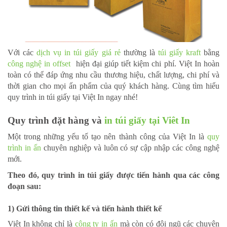
Với các
dịch vụ in túi giấy giá rẻ
thường là
túi giấy kraft
bằng
công nghệ in offset
hiện đại giúp tiết kiệm chi phí. Việt In hoàn
toàn có thể đáp ứng nhu cầu thương hiệu, chất lượng, chi phí và
thời gian cho mọi ấn phẩm của quý khách hàng. Cùng tìm hiểu
quy trình in túi giấy tại Việt In ngay nhé!
Quy trình đặt hàng và
in túi giấy tại Viêt In
Một trong những yếu tố tạo nên thành công của Việt In là
quy
trình in ấn
chuyên nghiệp và luôn có sự cập nhập các công nghệ
mới.
Theo đó, quy trình in túi giấy được tiến hành qua các công
đoạn sau:
1) Gửi thông tin thiết kế và tiến hành thiết kế
Việt In không chỉ là
công ty in ấn
mà còn có đội ngũ các chuyên