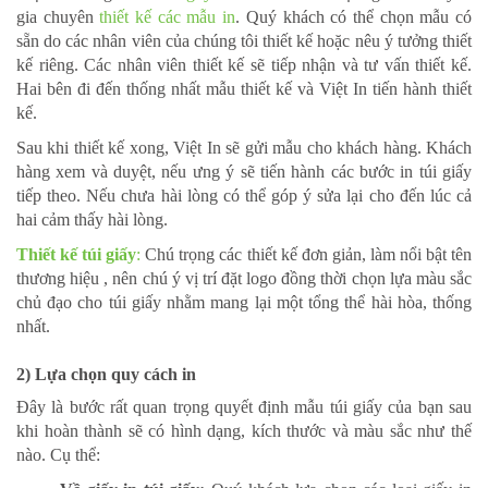
gia chuyên
thiết kế các mẫu in
. Quý khách có thể chọn mẫu có
sẵn do các nhân viên của chúng tôi thiết kế hoặc nêu ý tưởng thiết
kế riêng. Các nhân viên thiết kế sẽ tiếp nhận và tư vấn thiết kế.
Hai bên đi đến thống nhất mẫu thiết kế và Việt In tiến hành thiết
kế.
Sau khi thiết kế xong, Việt In sẽ gửi mẫu cho khách hàng. Khách
hàng xem và duyệt, nếu ưng ý sẽ tiến hành các bước in túi giấy
tiếp theo. Nếu chưa hài lòng có thể góp ý sửa lại cho đến lúc cả
hai cảm thấy hài lòng.
Thiết kế túi giấy
:
Chú trọng các thiết kế đơn giản, làm nổi bật tên
thương hiệu , nên chú ý vị trí đặt logo đồng thời chọn lựa màu sắc
chủ đạo cho túi giấy nhằm mang lại một tổng thể hài hòa, thống
nhất.
2) Lựa chọn quy cách in
Đây là bước rất quan trọng quyết định mẫu túi giấy của bạn sau
khi hoàn thành sẽ có hình dạng, kích thước và màu sắc như thế
nào. Cụ thể: