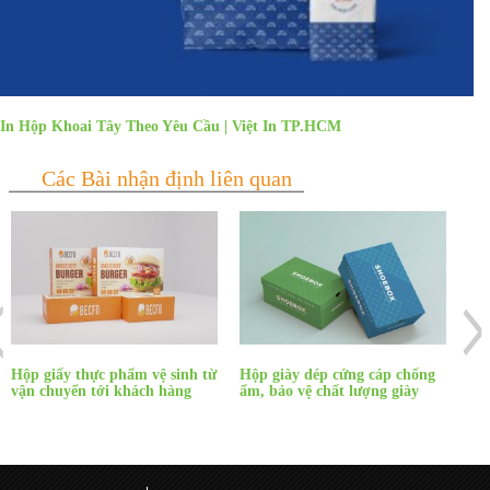
In Hộp Khoai Tây Theo Yêu Cầu | Việt In TP.HCM
Hộp giấy thực phẩm vệ sinh từ
Hộp giày dép cứng cáp chống
Hộp
vận chuyển tới khách hàng
ẩm, bảo vệ chất lượng giày
đó