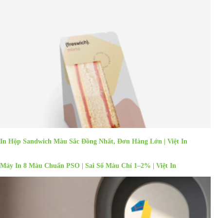
In Hộp Sandwich Màu Sắc Đồng Nhất, Đơn Hàng Lớn | Việt In
Máy In 8 Màu Chuẩn PSO | Sai Số Màu Chỉ 1–2% | Việt In