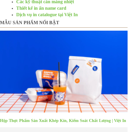
Các kỹ thuật cán màng nhiệt
Thiết kế in ấn name card
Dịch vụ in catalogue tại Việt In
MẪU SẢN PHẨM NỔI BẬT
Hộp Thực Phẩm Sản Xuất Khép Kín, Kiểm Soát Chất Lượng | Việt In