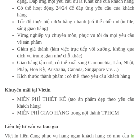
dạng. Đáp ứng mọi yêu cầu dù là Khắt khe của khách hàng
Có thể hoạt động 24/24 để đáp ứng yêu cầu của khách
hàng
Tốc độ thực hiện đơn hàng nhanh (có thể chiều nhận file,
sáng giao hàng)
Vững nghiệp vụ chuyên môn, phục vụ tối đa mọi yêu cầu
về sản phẩm
Giảm giá thành (làm việc trực tiếp với xưởng, không qua
dịch vụ trung gian như chỗ khác)
Giao hàng tận nơi, có thể xuất sang Campuchia, Lào, Nhật,
Pháp, Hoa Kỳ, Australia, Canada, Singapore v.v…)
Kích thước thành phẩm : có thể theo yêu cầu khách hàng
Khuyến mãi tại Vietin
MIỄN PHÍ THIẾT KẾ (tạo ấn phẩm đẹp theo yêu cầu
khách hàng)
MIỄN PHÍ GIAO HÀNG trong nội thành TPHCM
Liên hệ tư vấn và báo giá
Việt In hiện đang phục vụ hàng ngàn khách hàng có nhu cầu
in