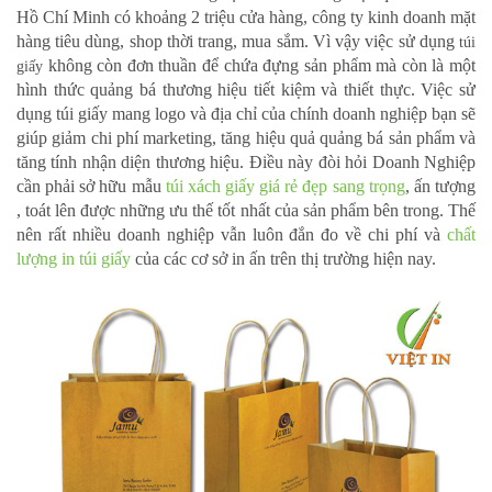
Hồ Chí Minh có khoảng 2 triệu cửa hàng, công ty kinh doanh mặt
hàng tiêu dùng, shop thời trang, mua sắm. Vì vậy việc sử dụng
túi
không còn đơn thuần để chứa đựng sản phẩm mà còn là một
giấy
hình thức quảng bá thương hiệu tiết kiệm và thiết thực. Việc sử
dụng túi giấy mang logo và địa chỉ của chính doanh nghiệp bạn sẽ
giúp giảm chi phí marketing, tăng hiệu quả quảng bá sản phẩm và
tăng tính nhận diện thương hiệu. Điều này đòi hỏi Doanh Nghiệp
cần phải sở hữu mẫu
túi xách giấy giá rẻ đẹp sang trọng
, ấn tượng
, toát lên được những ưu thế tốt nhất của sản phẩm bên trong. Thế
nên rất nhiều doanh nghiệp vẫn luôn đắn đo về chi phí và
chất
lượng in túi giấy
của các cơ sở in ấn trên thị trường hiện nay.