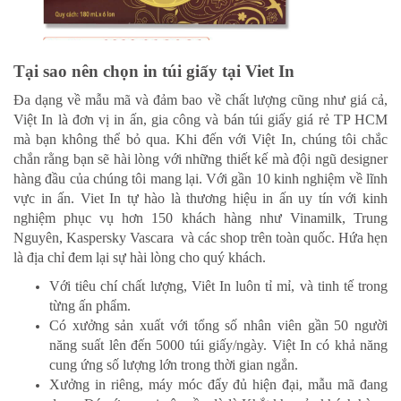
Tại sao nên chọn in túi giấy tại Viet In
Đa dạng về mẫu mã và đảm bao về chất lượng cũng như giá cả,
Việt In là đơn vị in ấn, gia công và bán túi giấy giá rẻ TP HCM
mà bạn không thể bỏ qua. Khi đến với Việt In, chúng tôi chắc
chắn rằng bạn sẽ hài lòng với những thiết kế mà đội ngũ designer
hàng đầu của chúng tôi mang lại.
Với gần 10 kinh nghiệm về lĩnh
vực in ấn. Viet In tự hào là thương hiệu in ấn uy tín với kinh
nghiệm phục vụ hơn 150 khách hàng như Vinamilk, Trung
Nguyên, Kaspersky Vascara và các shop trên toàn quốc. Hứa hẹn
là địa chỉ đem lại sự hài lòng cho quý khách.
Với tiêu chí chất lượng, Viêt In luôn tỉ mỉ, và tinh tế trong
từng ấn phẩm.
Có xưởng sản xuất với tổng số nhân viên gần 50 người
năng suất lên đến 5000 túi giấy/ngày. Việt In có khả năng
cung ứng số lượng lớn trong thời gian ngắn.
Xưởng in riêng, máy móc đẩy đủ hiện đại, mẫu mã đang