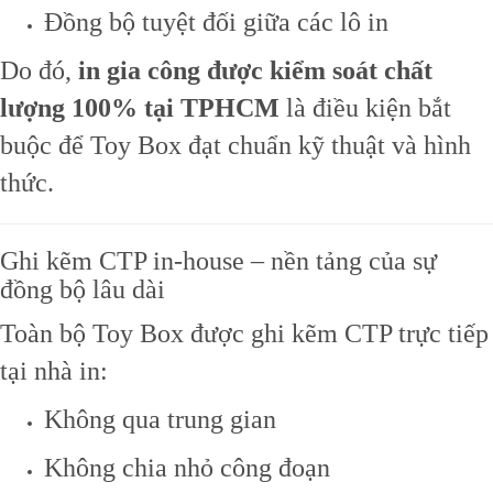
Đồng bộ tuyệt đối giữa các lô in
Do đó,
in gia công được kiểm soát chất
lượng 100% tại TPHCM
là điều kiện bắt
buộc để Toy Box đạt chuẩn kỹ thuật và hình
thức.
Ghi kẽm CTP in-house – nền tảng của sự
đồng bộ lâu dài
Toàn bộ Toy Box được ghi kẽm CTP trực tiếp
tại nhà in:
Không qua trung gian
Không chia nhỏ công đoạn