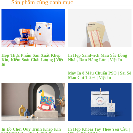
Hộp Thực Phẩm Sản Xuất Khép
In Hộp Sandwich Màu Sắc Đồng
Kín, Kiểm Soát Chất Lượng | Việt
Nhất, Đơn Hàng Lớn | Việt In
In
Máy In 8 Màu Chuẩn PSO | Sai Số
Màu Chỉ 1–2% | Việt In
In Đồ Chơi Quy Trình Khép Kín
In Hộp Khoai Tây Theo Yêu Cầu |