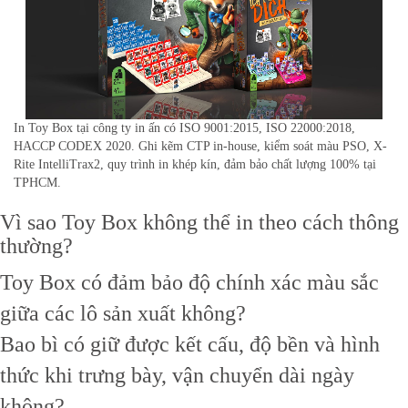
In Toy Box tại công ty in ấn có ISO 9001:2015, ISO 22000:2018,
HACCP CODEX 2020. Ghi kẽm CTP in-house, kiểm soát màu PSO, X-
Rite IntelliTrax2, quy trình in khép kín, đảm bảo chất lượng 100% tại
TPHCM.
Vì sao Toy Box không thể in theo cách thông
thường?
Toy Box có đảm bảo độ chính xác màu sắc
giữa các lô sản xuất không?
Bao bì có giữ được kết cấu, độ bền và hình
thức khi trưng bày, vận chuyển dài ngày
không?