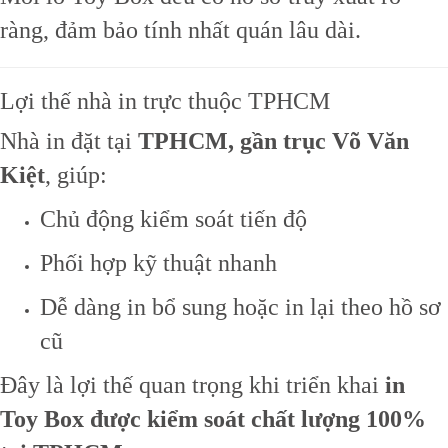
ràng, đảm bảo tính nhất quán lâu dài.
Lợi thế nhà in trực thuộc TPHCM
Nhà in đặt tại
TPHCM, gần trục Võ Văn
Kiệt
, giúp:
Chủ động kiểm soát tiến độ
Phối hợp kỹ thuật nhanh
Dễ dàng in bổ sung hoặc in lại theo hồ sơ
cũ
Đây là lợi thế quan trọng khi triển khai
in
Toy Box được kiểm soát chất lượng 100%