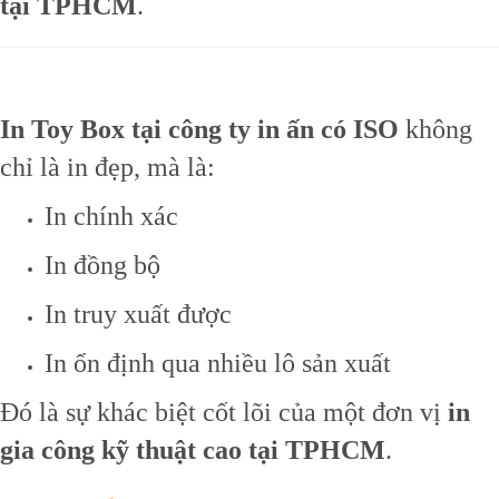
tại TPHCM
.
In Toy Box tại công ty in ấn có ISO
không
chỉ là in đẹp, mà là:
In chính xác
In đồng bộ
In truy xuất được
In ổn định qua nhiều lô sản xuất
Đó là sự khác biệt cốt lõi của một đơn vị
in
gia công kỹ thuật cao tại TPHCM
.