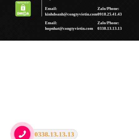
Email:
Zalo/Phone:
kinhdoanh@congtyvietin.com
0918.25.41.43
Email:
Zalo/Phone:
hopnhat@congtyvietin.com
0338.13.13.13
0338.13.13.13