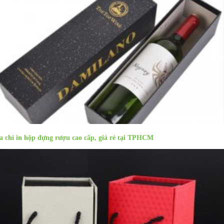
a chỉ in hộp đựng rượu cao cấp, giá rẻ tại TPHCM