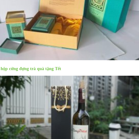
 hộp cứng đựng trà quà tặng Tết