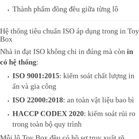
Thành phẩm đồng đều giữa từng lô
Hệ thống tiêu chuẩn ISO áp dụng trong in Toy
Box
Nhà in đạt ISO không chỉ in đúng mà còn
in
có hệ thống
:
ISO 9001:2015
: kiểm soát chất lượng in
ấn và gia công
ISO 22000:2018
: an toàn vật liệu bao bì
HACCP CODEX 2020
: kiểm soát rủi ro
trong toàn bộ quy trình
Mỗi lô Toy Box đều có hồ sơ truy xuất rõ