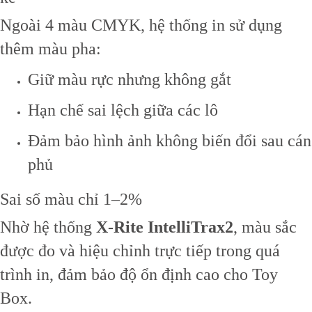
Ngoài 4 màu CMYK, hệ thống in sử dụng
thêm màu pha:
Giữ màu rực nhưng không gắt
Hạn chế sai lệch giữa các lô
Đảm bảo hình ảnh không biến đổi sau cán
phủ
Sai số màu chỉ 1–2%
Nhờ hệ thống
X-Rite IntelliTrax2
, màu sắc
được đo và hiệu chỉnh trực tiếp trong quá
trình in, đảm bảo độ ổn định cao cho Toy
Box.