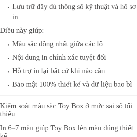
Lưu trữ đầy đủ thông số kỹ thuật và hồ sơ
in
Điều này giúp:
Màu sắc đồng nhất giữa các lô
Nội dung in chính xác tuyệt đối
Hỗ trợ in lại bất cứ khi nào cần
Bảo mật 100% thiết kế và dữ liệu bao bì
Kiểm soát màu sắc Toy Box ở mức sai số tối
thiểu
In 6–7 màu giúp Toy Box lên màu đúng thiết
kế