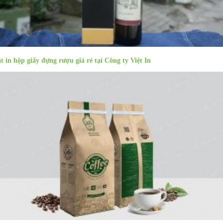
t in hộp giấy đựng rượu giá rẻ tại Công ty Việt In