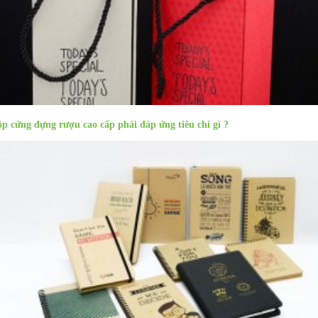
p cứng đựng rượu cao cấp phải đáp ứng tiêu chí gì ?