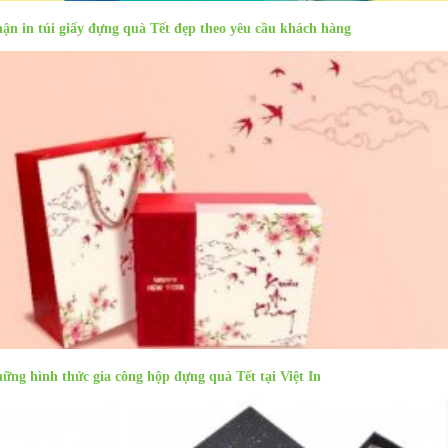
ận in túi giấy đựng quà Tết đẹp theo yêu cầu khách hàng
Sản phẩm cùng danh mục
ững hình thức gia công hộp đựng quà Tết tại Việt In