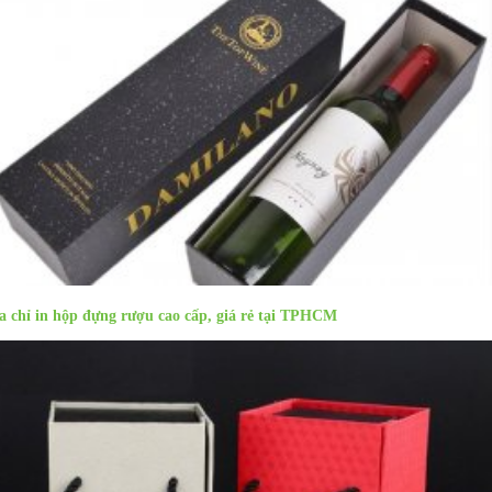
a chỉ in hộp đựng rượu cao cấp, giá rẻ tại TPHCM