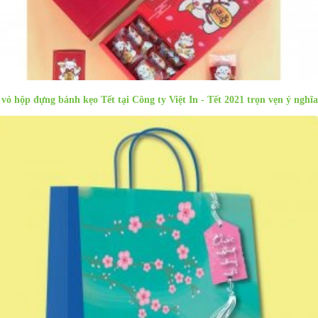
 vỏ hộp đựng bánh kẹo Tết tại Công ty Việt In - Tết 2021 trọn vẹn ý nghĩa
Sản phẩm cùng danh mục