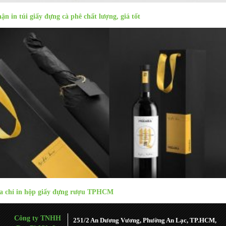
ận in túi giấy đựng cà phê chất lượng, giá tốt
a chỉ in hộp giấy đựng rượu TPHCM
Công ty TNHH
251/2 An Dương Vương, Phường An Lạc, TP.HCM,