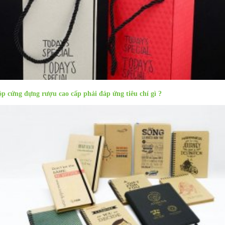
p cứng đựng rượu cao cấp phải đáp ứng tiêu chí gì ?