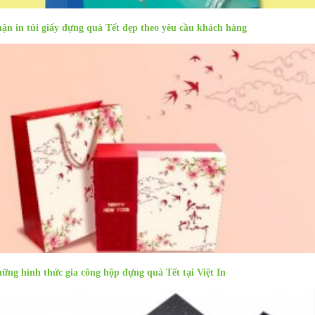
ận in túi giấy đựng quà Tết đẹp theo yêu cầu khách hàng
ững hình thức gia công hộp đựng quà Tết tại Việt In