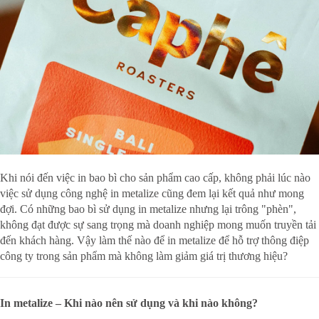
Khi nói đến việc in bao bì cho sản phẩm cao cấp, không phải lúc nào
việc sử dụng công nghệ in metalize cũng đem lại kết quả như mong
đợi. Có những bao bì sử dụng in metalize nhưng lại trông "phèn",
không đạt được sự sang trọng mà doanh nghiệp mong muốn truyền tải
đến khách hàng. Vậy làm thế nào để in metalize để hỗ trợ thông điệp
công ty trong sản phẩm mà không làm giảm giá trị thương hiệu?
In metalize – Khi nào nên sử dụng và khi nào không?