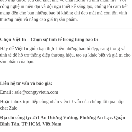
công nghệ in hiện đại và đội ngũ thiết kế sáng tạo, chúng tôi cam kết
mang đến cho bạn những bao bì không chỉ đẹp mắt mà còn tôn vinh
thương hiệu và nâng cao giá trị sản phẩm.
Chọn Việt In – Chọn sự tinh tế trong từng bao bì
Hãy để
Việt In
giúp bạn thực hiện những bao bì đẹp, sang trọng và
tinh tế để hỗ trợ thông điệp thương hiệu, tạo sự khác biệt và giá trị cho
sản phẩm của bạn.
Liên hệ tư vấn và báo giá:
Email : sale@congtyvietin.com
Hoặc inbox trực tiếp cùng nhân viên tư vấn của chúng tôi qua hộp
chat Zalo.
Địa chỉ công ty: 251 An Dương Vương, Phường An Lạc, Quận
Bình Tân, TP.HCM, Việt Nam