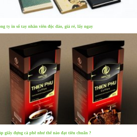
ng ty in sổ tay nhân viên độc đáo, giá rẻ, lấy ngay
p giấy đựng cà phê như thế nào đạt tiêu chuẩn ?