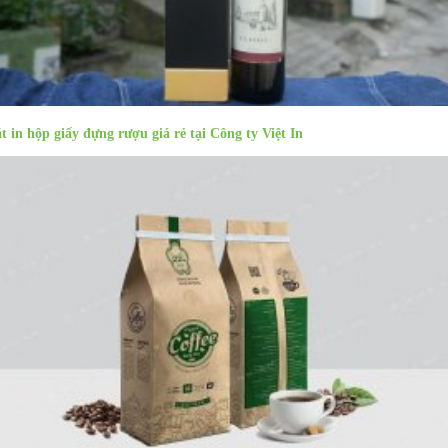
t in hộp giấy đựng rượu giá rẻ tại Công ty Việt In