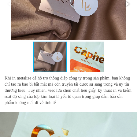
Khi in metalize để hỗ trợ thông điệp công ty trong sản phẩm, bạn không
chỉ tạo ra bao bì bắt mắt mà còn truyền tải được sự sang trọng và uy tín
thương hiệu. Tuy nhiên, việc lựa chọn chất liệu giấy, kỹ thuật in và kiểm
soát độ sáng của lớp kim loại là yếu tố quan trọng giúp đảm bảo sản
phẩm không mất đi vẻ tinh tế.