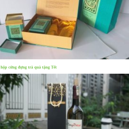
 hộp cứng đựng trà quà tặng Tết