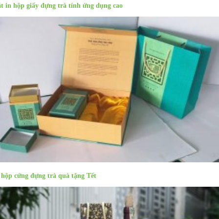
t in hộp giấy đựng trà tính ứng dụng cao
 hộp cứng đựng trà quà tặng Tết