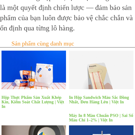
là một quyết định chiến lược — đảm bảo sản
phẩm của bạn luôn được bảo vệ chắc chắn và
ổn định qua từng lô hàng.
Hộp Thực Phẩm Sản Xuất Khép
In Hộp Sandwich Màu Sắc Đồng
Kín, Kiểm Soát Chất Lượng | Việt
Nhất, Đơn Hàng Lớn | Việt In
In
Máy In 8 Màu Chuẩn PSO | Sai Số
Màu Chỉ 1–2% | Việt In