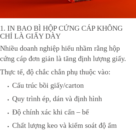
1. IN BAO BÌ HỘP CỨNG CÁP KHÔNG
CHỈ LÀ GIẤY DÀY
Nhiều doanh nghiệp hiểu nhầm rằng hộp
cứng cáp đơn giản là tăng định lượng giấy.
Thực tế, độ chắc chắn phụ thuộc vào:
Cấu trúc bồi giấy/carton
Quy trình ép, dán và định hình
Độ chính xác khi cấn – bế
Chất lượng keo và kiểm soát độ ẩm