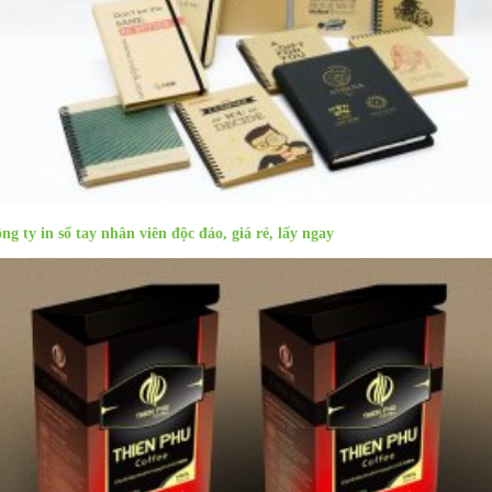
ng ty in sổ tay nhân viên độc đáo, giá rẻ, lấy ngay