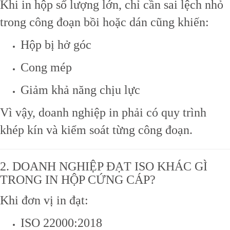
Khi in hộp số lượng lớn, chỉ cần sai lệch nhỏ
trong công đoạn bồi hoặc dán cũng khiến:
Hộp bị hở góc
Cong mép
Giảm khả năng chịu lực
Vì vậy, doanh nghiệp in phải có quy trình
khép kín và kiểm soát từng công đoạn.
2. DOANH NGHIỆP ĐẠT ISO KHÁC GÌ
TRONG IN HỘP CỨNG CÁP?
Khi đơn vị in đạt:
ISO 22000:2018