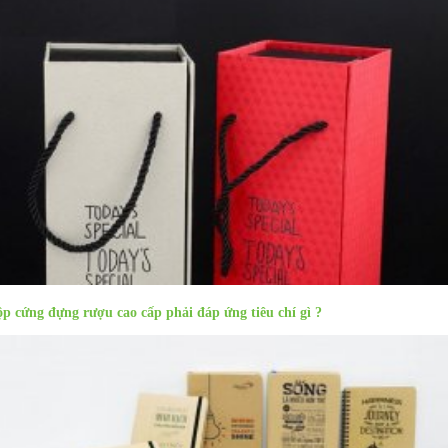
p cứng đựng rượu cao cấp phải đáp ứng tiêu chí gì ?