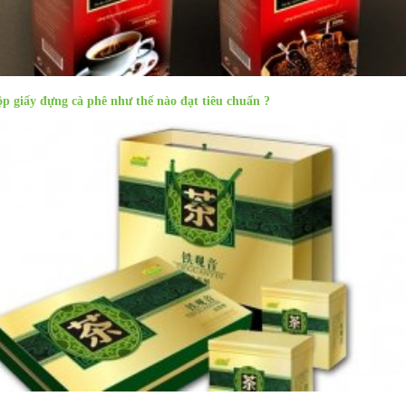
p giấy đựng cà phê như thế nào đạt tiêu chuẩn ?