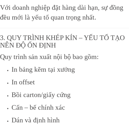
Với doanh nghiệp đặt hàng dài hạn, sự đồng
đều mới là yếu tố quan trọng nhất.
3. QUY TRÌNH KHÉP KÍN – YẾU TỐ TẠO
NÊN ĐỘ ỔN ĐỊNH
Quy trình sản xuất nội bộ bao gồm:
In bảng kẽm tại xưởng
In offset
Bồi carton/giấy cứng
Cấn – bế chính xác
Dán và định hình