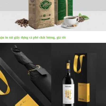
ận in túi giấy đựng cà phê chất lượng, giá tốt