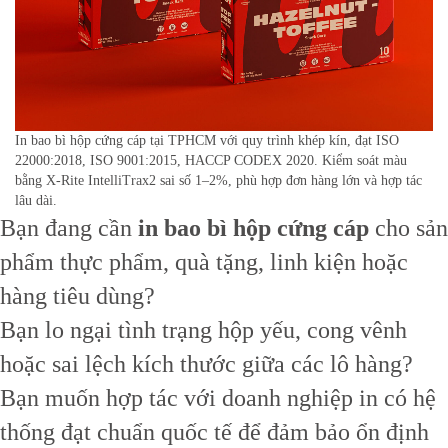
In bao bì hộp cứng cáp tại TPHCM với quy trình khép kín, đạt ISO
22000:2018, ISO 9001:2015, HACCP CODEX 2020. Kiểm soát màu
bằng X-Rite IntelliTrax2 sai số 1–2%, phù hợp đơn hàng lớn và hợp tác
lâu dài.
Bạn đang cần
in bao bì hộp cứng cáp
cho sản
phẩm thực phẩm, quà tặng, linh kiện hoặc
hàng tiêu dùng?
Bạn lo ngại tình trạng hộp yếu, cong vênh
hoặc sai lệch kích thước giữa các lô hàng?
Bạn muốn hợp tác với doanh nghiệp in có hệ
thống đạt chuẩn quốc tế để đảm bảo ổn định