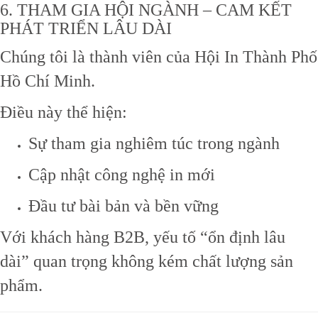
6. THAM GIA HỘI NGÀNH – CAM KẾT
PHÁT TRIỂN LÂU DÀI
Chúng tôi là thành viên của
Hội In Thành Phố
Hồ Chí Minh
.
Điều này thể hiện:
Sự tham gia nghiêm túc trong ngành
Cập nhật công nghệ in mới
Đầu tư bài bản và bền vững
Với khách hàng B2B, yếu tố “ổn định lâu
dài” quan trọng không kém chất lượng sản
phẩm.