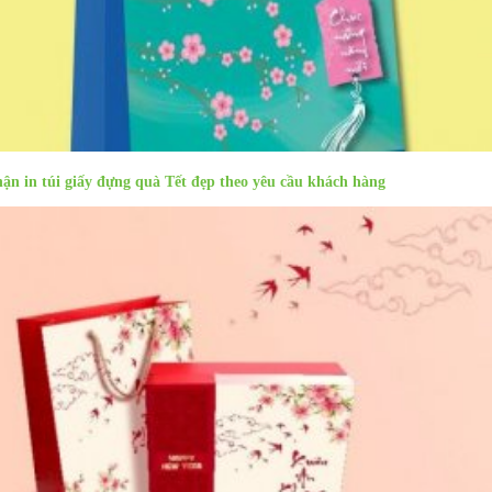
ận in túi giấy đựng quà Tết đẹp theo yêu cầu khách hàng