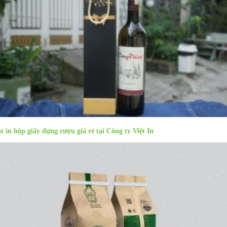
t in hộp giấy đựng rượu giá rẻ tại Công ty Việt In