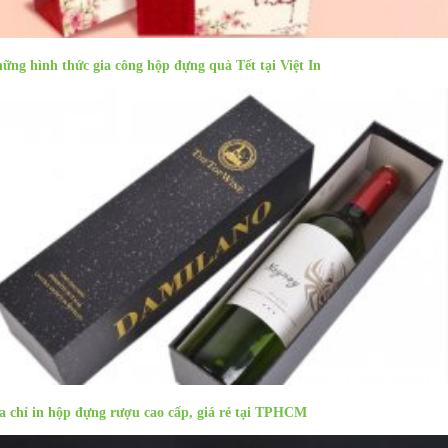
ững hình thức gia công hộp đựng quà Tết tại Việt In
Sản phẩm cùng danh mục
a chỉ in hộp đựng rượu cao cấp, giá rẻ tại TPHCM