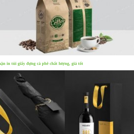
ận in túi giấy đựng cà phê chất lượng, giá tốt