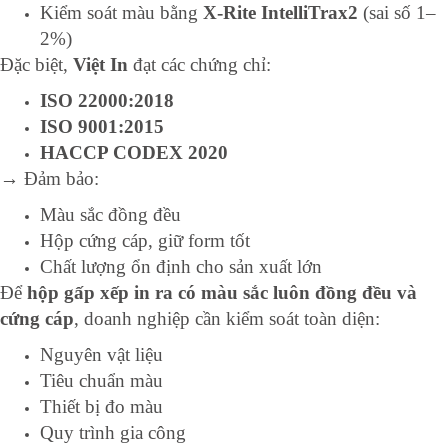
Kiểm soát màu bằng
X-Rite IntelliTrax2
(sai số 1–
2%)
Đặc biệt,
Việt In
đạt các chứng chỉ:
ISO 22000:2018
ISO 9001:2015
HACCP CODEX 2020
→ Đảm bảo:
Màu sắc đồng đều
Hộp cứng cáp, giữ form tốt
Chất lượng ổn định cho sản xuất lớn
Để
hộp gấp xếp in ra có màu sắc luôn đồng đều và
cứng cáp
, doanh nghiệp cần kiểm soát toàn diện:
Nguyên vật liệu
Tiêu chuẩn màu
Thiết bị đo màu
Quy trình gia công