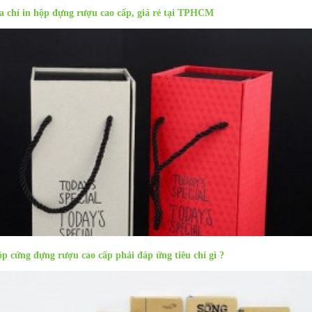
a chỉ in hộp đựng rượu cao cấp, giá rẻ tại TPHCM
p cứng đựng rượu cao cấp phải đáp ứng tiêu chí gì ?