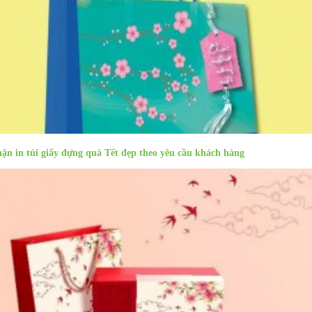
ận in túi giấy đựng quà Tết đẹp theo yêu cầu khách hàng
Sản phẩm cùng danh mục