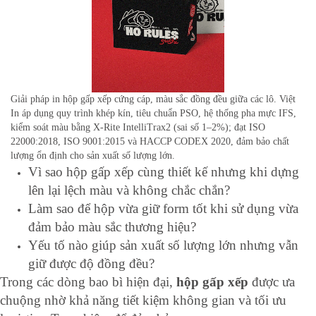
Giải pháp in hộp gấp xếp cứng cáp, màu sắc đồng đều giữa các lô. Việt
In áp dụng quy trình khép kín, tiêu chuẩn PSO, hệ thống pha mực IFS,
kiểm soát màu bằng X-Rite IntelliTrax2 (sai số 1–2%); đạt ISO
22000:2018, ISO 9001:2015 và HACCP CODEX 2020, đảm bảo chất
lượng ổn định cho sản xuất số lượng lớn.
Vì sao hộp gấp xếp cùng thiết kế nhưng khi dựng
lên lại lệch màu và không chắc chắn?
Làm sao để hộp vừa giữ form tốt khi sử dụng vừa
đảm bảo màu sắc thương hiệu?
Yếu tố nào giúp sản xuất số lượng lớn nhưng vẫn
giữ được độ đồng đều?
Trong các dòng bao bì hiện đại,
hộp gấp xếp
được ưa
chuộng nhờ khả năng tiết kiệm không gian và tối ưu