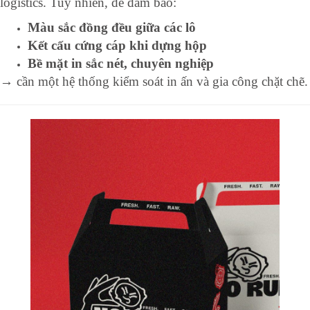
logistics. Tuy nhiên, để đảm bảo:
Màu sắc đồng đều giữa các lô
Kết cấu cứng cáp khi dựng hộp
Bề mặt in sắc nét, chuyên nghiệp
→ cần một hệ thống kiểm soát in ấn và gia công chặt chẽ.