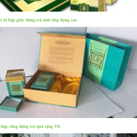
t in hộp giấy đựng trà tính ứng dụng cao
 hộp cứng đựng trà quà tặng Tết