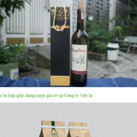
t in hộp giấy đựng rượu giá rẻ tại Công ty Việt In