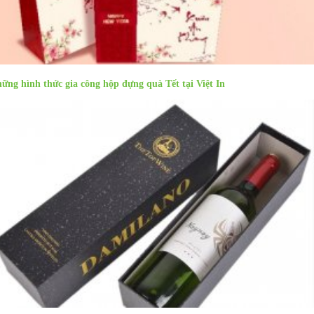
ững hình thức gia công hộp đựng quà Tết tại Việt In