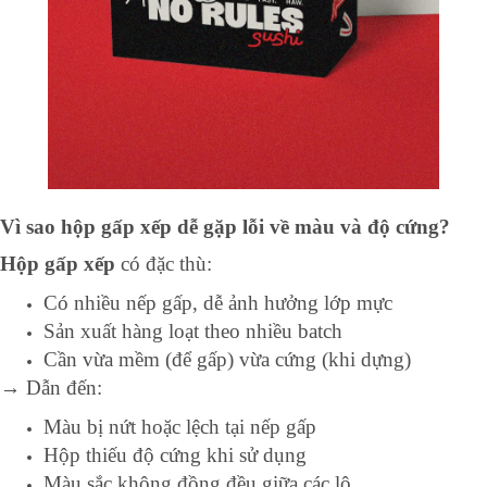
Vì sao hộp gấp xếp dễ gặp lỗi về màu và độ cứng?
Hộp gấp xếp
có đặc thù:
Có nhiều nếp gấp, dễ ảnh hưởng lớp mực
Sản xuất hàng loạt theo nhiều batch
Cần vừa mềm (để gấp) vừa cứng (khi dựng)
→ Dẫn đến:
Màu bị nứt hoặc lệch tại nếp gấp
Hộp thiếu độ cứng khi sử dụng
Màu sắc không đồng đều giữa các lô