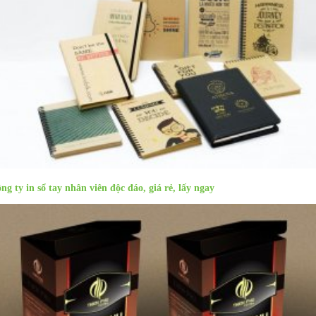
ng ty in sổ tay nhân viên độc đáo, giá rẻ, lấy ngay