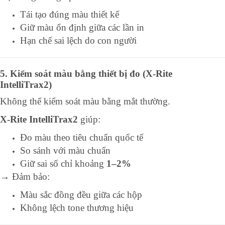
Tái tạo đúng màu thiết kế
Giữ màu ổn định giữa các lần in
Hạn chế sai lệch do con người
5. Kiểm soát màu bằng thiết bị đo (X-Rite
IntelliTrax2)
Không thể kiểm soát màu bằng mắt thường.
X-Rite IntelliTrax2
giúp:
Đo màu theo tiêu chuẩn quốc tế
So sánh với màu chuẩn
Giữ sai số chỉ khoảng
1–2%
→ Đảm bảo:
Màu sắc đồng đều giữa các hộp
Không lệch tone thương hiệu