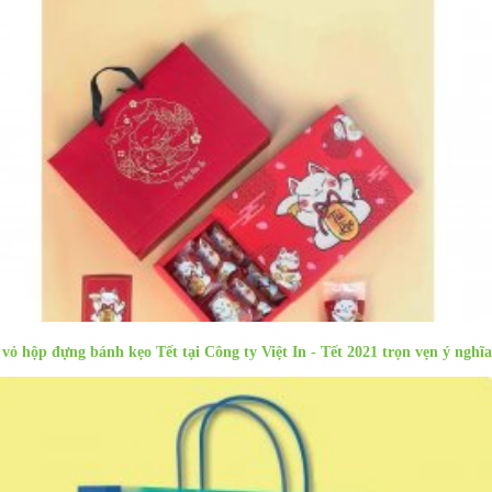
 vỏ hộp đựng bánh kẹo Tết tại Công ty Việt In - Tết 2021 trọn vẹn ý nghĩa