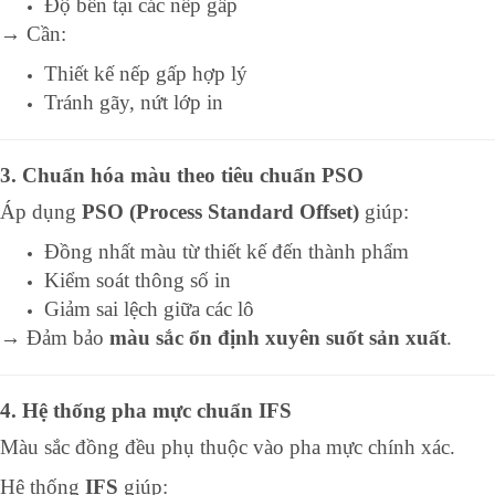
Độ bền tại các nếp gấp
→ Cần:
Thiết kế nếp gấp hợp lý
Tránh gãy, nứt lớp in
3. Chuẩn hóa màu theo tiêu chuẩn PSO
Áp dụng
PSO (Process Standard Offset)
giúp:
Đồng nhất màu từ thiết kế đến thành phẩm
Kiểm soát thông số in
Giảm sai lệch giữa các lô
→ Đảm bảo
màu sắc ổn định xuyên suốt sản xuất
.
4. Hệ thống pha mực chuẩn IFS
Màu sắc đồng đều phụ thuộc vào pha mực chính xác.
Hệ thống
IFS
giúp: