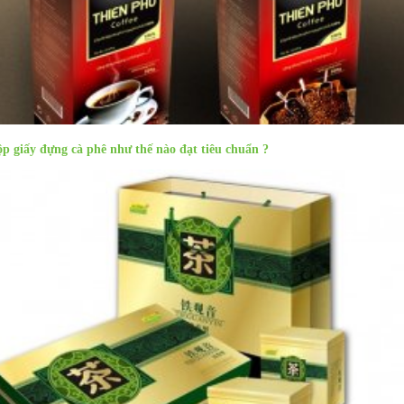
p giấy đựng cà phê như thế nào đạt tiêu chuẩn ?