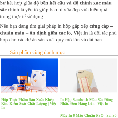
Sự kết hợp giữa
độ bền kết cấu và độ chính xác màu
sắc
chính là yếu tố giúp bao bì vừa đẹp vừa hiệu quả
trong thực tế sử dụng.
Nếu bạn đang tìm giải pháp in hộp gấp xếp
cứng cáp –
chuẩn màu – ổn định giữa các lô
,
Việt In
là đối tác phù
hợp cho các dự án sản xuất quy mô lớn và dài hạn.
Hộp Thực Phẩm Sản Xuất Khép
In Hộp Sandwich Màu Sắc Đồng
Kín, Kiểm Soát Chất Lượng | Việt
Nhất, Đơn Hàng Lớn | Việt In
In
Máy In 8 Màu Chuẩn PSO | Sai Số