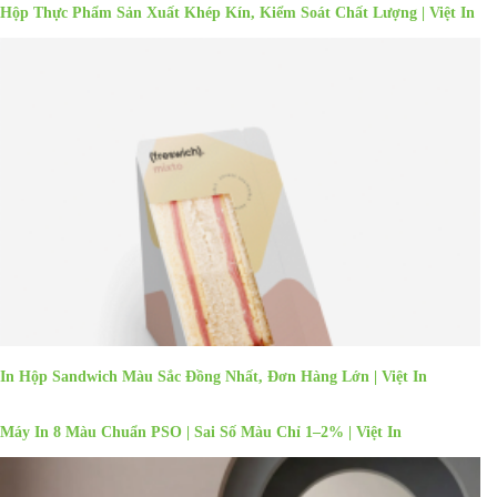
Hộp Thực Phẩm Sản Xuất Khép Kín, Kiểm Soát Chất Lượng | Việt In
In Hộp Sandwich Màu Sắc Đồng Nhất, Đơn Hàng Lớn | Việt In
Máy In 8 Màu Chuẩn PSO | Sai Số Màu Chỉ 1–2% | Việt In