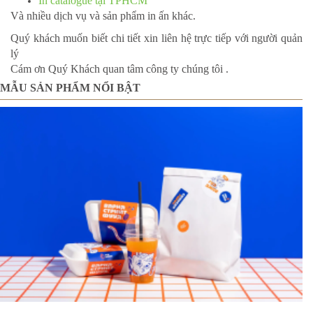
In catalogue tại TPHCM
Và nhiều dịch vụ và sản phẩm in ấn khác.
Quý khách muốn biết chi tiết xin liên hệ trực tiếp với người quản
lý
Cám ơn Quý Khách quan tâm công ty chúng tôi .
MẪU SẢN PHẨM NỔI BẬT