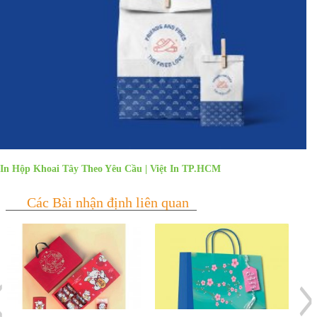
In Hộp Khoai Tây Theo Yêu Cầu | Việt In TP.HCM