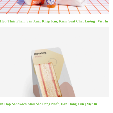
Hộp Thực Phẩm Sản Xuất Khép Kín, Kiểm Soát Chất Lượng | Việt In
In Hộp Sandwich Màu Sắc Đồng Nhất, Đơn Hàng Lớn | Việt In