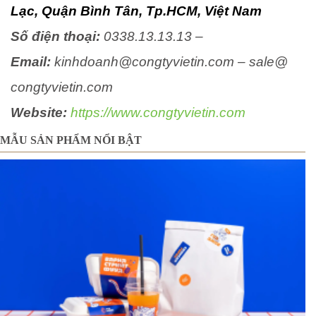
Lạc, Quận Bình Tân, Tp.HCM, Việt Nam
Số điện thoại:
0338.13.13.13 –
Email:
kinhdoanh@congtyvietin.com – sale@
congtyvietin.com
Website:
https://www.congtyvietin.com
MẪU SẢN PHẨM NỔI BẬT