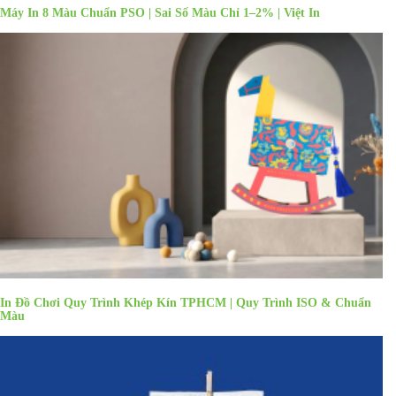
Máy In 8 Màu Chuẩn PSO | Sai Số Màu Chỉ 1–2% | Việt In
In Đồ Chơi Quy Trình Khép Kín TPHCM | Quy Trình ISO & Chuẩn
Màu