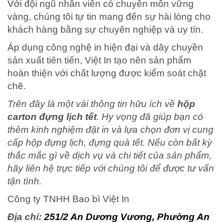
Với đội ngũ nhân viên có chuyên môn vững
vàng, chúng tôi tự tin mang đến sự hài lòng cho
khách hàng bằng sự chuyên nghiệp và uy tín.
Áp dụng công nghệ in hiện đại và dây chuyền
sản xuất tiên tiến, Việt In tạo nên sản phẩm
hoàn thiện với chất lượng được kiểm soát chặt
chẽ.
Trên đây là một vài thông tin hữu ích về
hộp
carton đựng lịch tết
. Hy vọng đã giúp bạn có
thêm kinh nghiệm đặt in và lựa chọn đơn vị cung
cấp hộp đựng lịch, đựng quà tết. Nếu còn bất kỳ
thắc mắc gì về dịch vụ và chi tiết của sản phẩm,
hãy liên hệ trực tiếp với chúng tôi để được tư vấn
tận tình.
Công ty TNHH Bao bì Việt In
Địa chỉ:
251/2 An Dương Vương, Phường An