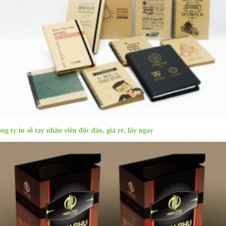
ng ty in sổ tay nhân viên độc đáo, giá rẻ, lấy ngay