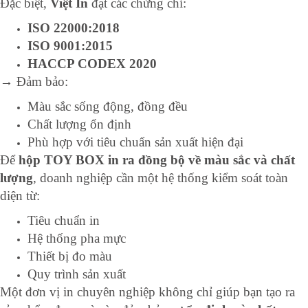
Đặc biệt,
Việt In
đạt các chứng chỉ:
ISO 22000:2018
ISO 9001:2015
HACCP CODEX 2020
→ Đảm bảo:
Màu sắc sống động, đồng đều
Chất lượng ổn định
Phù hợp với tiêu chuẩn sản xuất hiện đại
Để
hộp TOY BOX in ra đồng bộ về màu sắc và chất
lượng
, doanh nghiệp cần một hệ thống kiểm soát toàn
diện từ:
Tiêu chuẩn in
Hệ thống pha mực
Thiết bị đo màu
Quy trình sản xuất
Một đơn vị in chuyên nghiệp không chỉ giúp bạn tạo ra