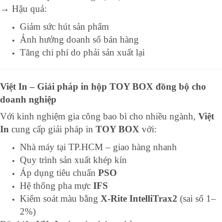
→ Hậu quả:
Giảm sức hút sản phẩm
Ảnh hưởng doanh số bán hàng
Tăng chi phí do phải sản xuất lại
Việt In – Giải pháp in hộp TOY BOX đồng bộ cho
doanh nghiệp
Với kinh nghiệm gia công bao bì cho nhiều ngành,
Việt
In
cung cấp giải pháp in
TOY BOX
với:
Nhà máy tại TP.HCM – giao hàng nhanh
Quy trình sản xuất khép kín
Áp dụng tiêu chuẩn
PSO
Hệ thống pha mực
IFS
Kiểm soát màu bằng
X-Rite IntelliTrax2
(sai số 1–
2%)