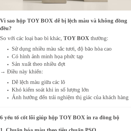
Vì sao hộp TOY BOX dễ bị lệch màu và không đồng
đều?
So với các loại bao bì khác,
TOY BOX
thường:
Sử dụng nhiều màu sắc tươi, độ bão hòa cao
Có hình ảnh minh họa phức tạp
Sản xuất theo nhiều đợt
→ Điều này khiến:
Dễ lệch màu giữa các lô
Khó kiểm soát khi in số lượng lớn
Ảnh hưởng đến trải nghiệm thị giác của khách hàng
6 yếu tố cốt lõi giúp hộp TOY BOX in ra đồng bộ
1. Chuẩn hóa màu theo tiêu chuẩn PSO