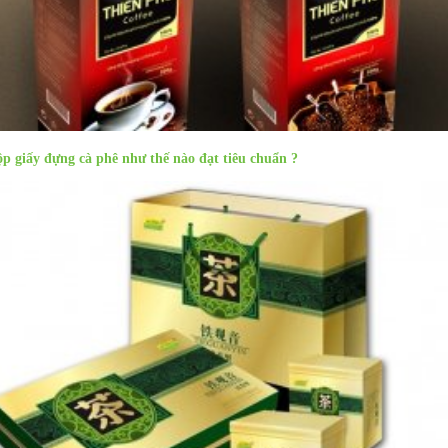
p giấy đựng cà phê như thế nào đạt tiêu chuẩn ?