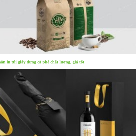
ận in túi giấy đựng cà phê chất lượng, giá tốt