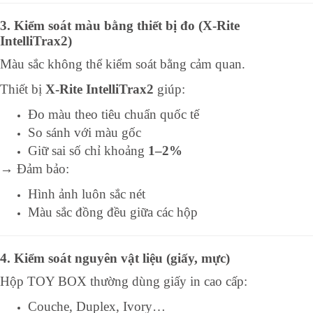
3. Kiểm soát màu bằng thiết bị đo (X-Rite
IntelliTrax2)
Màu sắc không thể kiểm soát bằng cảm quan.
Thiết bị
X-Rite IntelliTrax2
giúp:
Đo màu theo tiêu chuẩn quốc tế
So sánh với màu gốc
Giữ sai số chỉ khoảng
1–2%
→ Đảm bảo:
Hình ảnh luôn sắc nét
Màu sắc đồng đều giữa các hộp
4. Kiểm soát nguyên vật liệu (giấy, mực)
Hộp TOY BOX thường dùng giấy in cao cấp:
Couche, Duplex, Ivory…