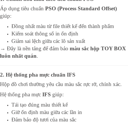
Áp dụng tiêu chuẩn
PSO (Process Standard Offset)
giúp:
Đồng nhất màu từ file thiết kế đến thành phẩm
Kiểm soát thông số in ổn định
Giảm sai lệch giữa các lô sản xuất
→ Đây là nền tảng để đảm bảo
màu sắc hộp TOY BOX
luôn nhất quán
.
2. Hệ thống pha mực chuẩn IFS
Hộp đồ chơi thường yêu cầu màu sắc rực rỡ, chính xác.
Hệ thống pha mực
IFS
giúp:
Tái tạo đúng màu thiết kế
Giữ ổn định màu giữa các lần in
Đảm bảo độ tươi của màu sắc