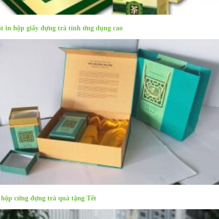
t in hộp giấy đựng trà tính ứng dụng cao
 hộp cứng đựng trà quà tặng Tết