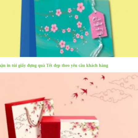
ận in túi giấy đựng quà Tết đẹp theo yêu cầu khách hàng
Sản phẩm cùng danh mục