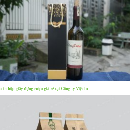
t in hộp giấy đựng rượu giá rẻ tại Công ty Việt In