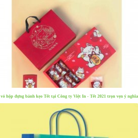
 vỏ hộp đựng bánh kẹo Tết tại Công ty Việt In - Tết 2021 trọn vẹn ý nghĩa