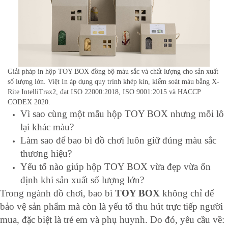
Giải pháp in hộp TOY BOX đồng bộ màu sắc và chất lượng cho sản xuất
số lượng lớn. Việt In áp dụng quy trình khép kín, kiểm soát màu bằng X-
Rite IntelliTrax2, đạt ISO 22000:2018, ISO 9001:2015 và HACCP
CODEX 2020.
Vì sao cùng một mẫu hộp TOY BOX nhưng mỗi lô
lại khác màu?
Làm sao để bao bì đồ chơi luôn giữ đúng màu sắc
thương hiệu?
Yếu tố nào giúp hộp TOY BOX vừa đẹp vừa ổn
định khi sản xuất số lượng lớn?
Trong ngành đồ chơi, bao bì
TOY BOX
không chỉ để
bảo vệ sản phẩm mà còn là yếu tố thu hút trực tiếp người
mua, đặc biệt là trẻ em và phụ huynh. Do đó, yêu cầu về: