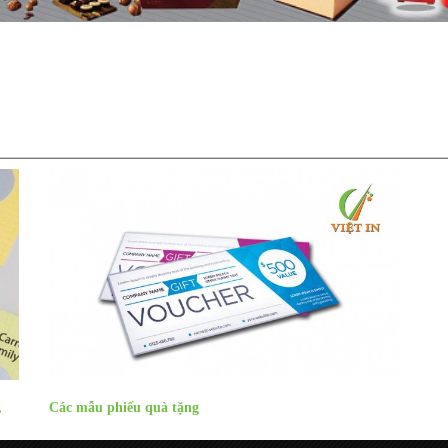
,
Các mẫu phiếu quà tặng