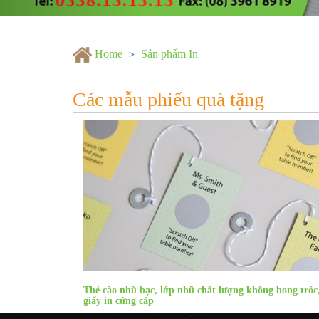
Home
Sản phẩm In
Các mẫu phiếu quà tặng
Thẻ cào nhũ bạc, lớp nhũ chất lượng không bong tróc
giấy in cứng cáp