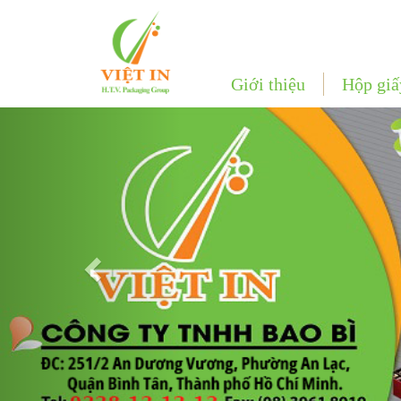
Giới thiệu
Hộp giấ
Previous