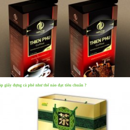
p giấy đựng cà phê như thế nào đạt tiêu chuẩn ?