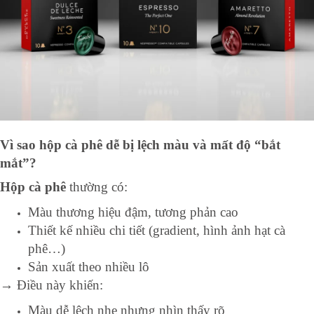
Vì sao hộp cà phê dễ bị lệch màu và mất độ “bắt
mắt”?
Hộp cà phê
thường có:
Màu thương hiệu đậm, tương phản cao
Thiết kế nhiều chi tiết (gradient, hình ảnh hạt cà
phê…)
Sản xuất theo nhiều lô
→ Điều này khiến:
Màu dễ lệch nhẹ nhưng nhìn thấy rõ