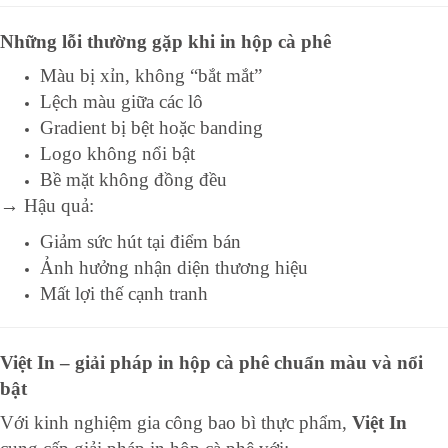
Những lỗi thường gặp khi in hộp cà phê
Màu bị xỉn, không “bắt mắt”
Lệch màu giữa các lô
Gradient bị bệt hoặc banding
Logo không nổi bật
Bề mặt không đồng đều
→ Hậu quả:
Giảm sức hút tại điểm bán
Ảnh hưởng nhận diện thương hiệu
Mất lợi thế cạnh tranh
Việt In – giải pháp in hộp cà phê chuẩn màu và nổi
bật
Với kinh nghiệm gia công bao bì thực phẩm,
Việt In