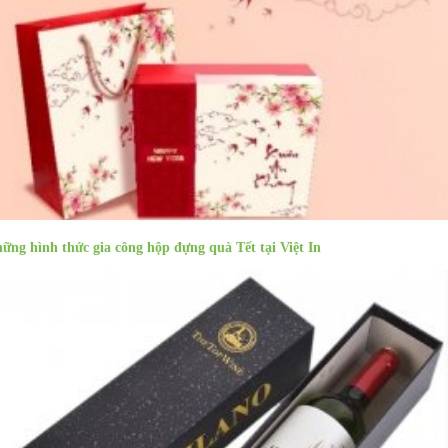
Sản phẩm cùng danh mục
ững hình thức gia công hộp đựng quà Tết tại Việt In