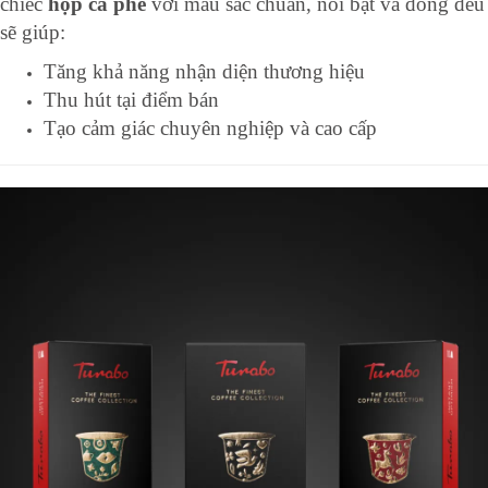
chiếc
hộp cà phê
với màu sắc chuẩn, nổi bật và đồng đều
sẽ giúp:
Tăng khả năng nhận diện thương hiệu
Thu hút tại điểm bán
Tạo cảm giác chuyên nghiệp và cao cấp