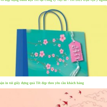
ận in túi giấy đựng quà Tết đẹp theo yêu cầu khách hàng