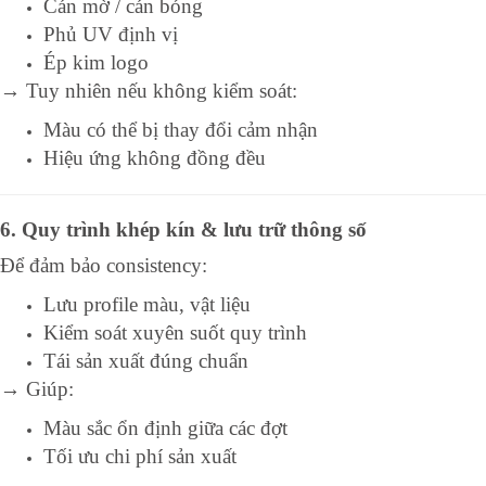
Cán mờ / cán bóng
Phủ UV định vị
Ép kim logo
→ Tuy nhiên nếu không kiểm soát:
Màu có thể bị thay đổi cảm nhận
Hiệu ứng không đồng đều
6. Quy trình khép kín & lưu trữ thông số
Để đảm bảo consistency:
Lưu profile màu, vật liệu
Kiểm soát xuyên suốt quy trình
Tái sản xuất đúng chuẩn
→ Giúp:
Màu sắc ổn định giữa các đợt
Tối ưu chi phí sản xuất