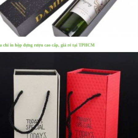
a chỉ in hộp đựng rượu cao cấp, giá rẻ tại TPHCM