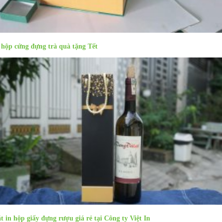
 hộp cứng đựng trà quà tặng Tết
t in hộp giấy đựng rượu giá rẻ tại Công ty Việt In