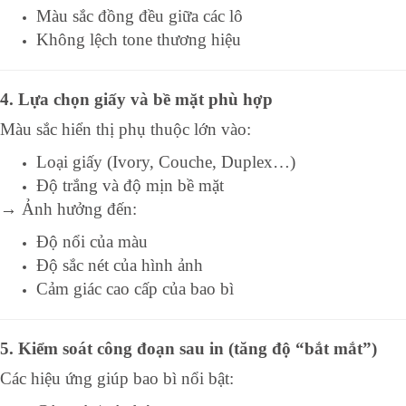
Màu sắc đồng đều giữa các lô
Không lệch tone thương hiệu
4. Lựa chọn giấy và bề mặt phù hợp
Màu sắc hiển thị phụ thuộc lớn vào:
Loại giấy (Ivory, Couche, Duplex…)
Độ trắng và độ mịn bề mặt
→ Ảnh hưởng đến:
Độ nổi của màu
Độ sắc nét của hình ảnh
Cảm giác cao cấp của bao bì
5. Kiểm soát công đoạn sau in (tăng độ “bắt mắt”)
Các hiệu ứng giúp bao bì nổi bật: